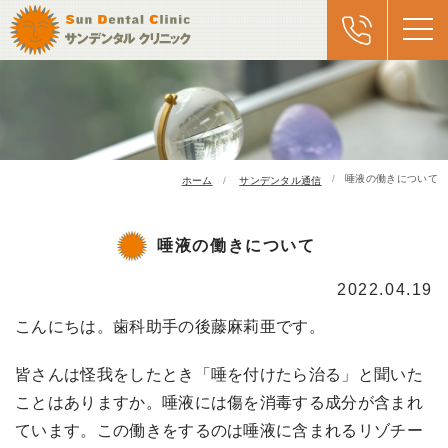
唾液の働きについて
ホーム
サンデンタル通信
唾液の働きについて
2022.04.19
こんにちは。歯科助手の後藤麻莉亜です。
皆さんは怪我をしたとき「唾を付けたら治る」と聞いた
ことはありますか。唾液には傷を消毒する成分が含まれ
ています。この働きをするのは唾液に含まれるリゾチー