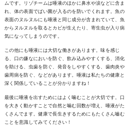
ムです。リゾチームは唾液のほかに鼻水や涙などに含ま
れ、体の表面でばい菌が入るのを防いでくれます。魚の
表面のヌルヌルにも唾液と同じ成分が含まれていて、魚
からヌルヌルを取るとカビが生えたり、寄生虫が入り病
気になってしまうのです。
この他にも唾液には大切な働きがあります。味を感じ
る、口の嫌なにおいを防ぐ、飲み込みやすくする、消化
を助ける、虫歯を防ぐ、発音をしやすくする、歯肉炎や
歯周病を防ぐ、などがあります。唾液は私たちの健康と
深く関係していることが分かりますね！
最後に唾液を出すためにはよく噛むことが大切です。口
を大きく動かすことで自然と噛む回数が増え、唾液がた
くさんでます。健康で長生きするためにもたくさん嚙む
ことを意識してみてください！