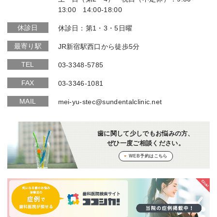
13:00 14:00-18:00
休診日
休診日：第1・3・5日曜
最寄り駅
JR新宿駅西口から徒歩5分
TEL
03-3348-5785
FAX
03-3346-1081
MAIL
mei-yu-stec@sundentalclinic.net
歯に関して少しでもお悩みの方、
ぜひ一度ご相談ください。
WEB予約はこちら