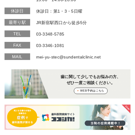
休診日
休診日：第1・3・5日曜
最寄り駅
JR新宿駅西口から徒歩5分
TEL
03-3348-5785
FAX
03-3346-1081
MAIL
mei-yu-stec@sundentalclinic.net
歯に関して少しでもお悩みの方、
ぜひ一度ご相談ください。
WEB予約はこちら