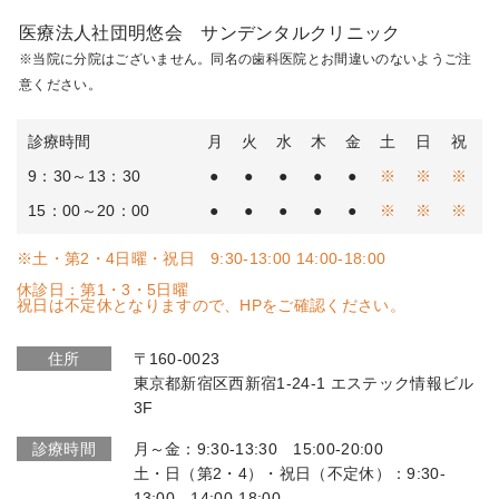
医療法人社団明悠会 サンデンタルクリニック
※当院に分院はございません。同名の歯科医院とお間違いのないようご注
意ください。
診療時間
月
火
水
木
金
土
日
祝
9：30～13：30
●
●
●
●
●
※
※
※
15：00～20：00
●
●
●
●
●
※
※
※
※土・第2・4日曜・祝日 9:30-13:00 14:00-18:00
休診日：第1・3・5日曜
祝日は不定休となりますので、HPをご確認ください。
住所
〒160-0023
東京都新宿区西新宿1-24-1 エステック情報ビル
3F
診療時間
月～金：9:30-13:30 15:00-20:00
土・日（第2・4）・祝日（不定休）：9:30-
13:00 14:00-18:00