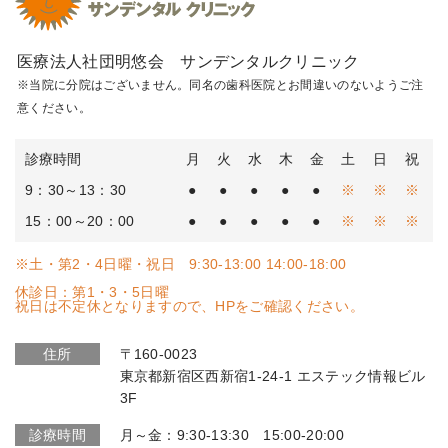
医療法人社団明悠会 サンデンタルクリニック
※当院に分院はございません。同名の歯科医院とお間違いのないようご注
意ください。
診療時間
月
火
水
木
金
土
日
祝
9：30～13：30
●
●
●
●
●
※
※
※
15：00～20：00
●
●
●
●
●
※
※
※
※土・第2・4日曜・祝日 9:30-13:00 14:00-18:00
休診日：第1・3・5日曜
祝日は不定休となりますので、HPをご確認ください。
住所
〒160-0023
東京都新宿区西新宿1-24-1 エステック情報ビル
3F
診療時間
月～金：9:30-13:30 15:00-20:00