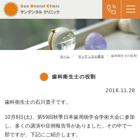
歯科衛生士の役割
ホーム
サンデンタル通信
歯科衛生士の役割
2016.11.28
歯科衛生士の石川貴子です。
10月8日(土)、第59回秋季日本歯周病学会学術大会に参加
し、多くの講演や症例報告等がありました。その中で一
部ですが、下記にご紹介します。