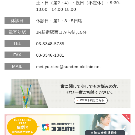
土・日（第2・4）・祝日（不定休）：9:30-
13:00 14:00-18:00
休診日
休診日：第1・3・5日曜
最寄り駅
JR新宿駅西口から徒歩5分
TEL
03-3348-5785
FAX
03-3346-1081
MAIL
mei-yu-stec@sundentalclinic.net
歯に関して少しでもお悩みの方、
ぜひ一度ご相談ください。
WEB予約はこちら