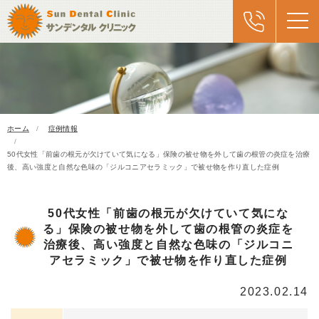
ホーム
症例情報
50代女性「前歯の根元が欠けていて気になる」保険の被せ物を外して歯の根管の炎症を治療
後、高い強度と自然な色味の「ジルコニアセラミック」で被せ物を作り直した症例
50代女性「前歯の根元が欠けていて気にな
る」保険の被せ物を外して歯の根管の炎症を
治療後、高い強度と自然な色味の「ジルコニ
アセラミック」で被せ物を作り直した症例
2023.02.14