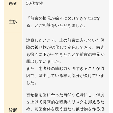
患者
50代女性
「前歯の根元が徐々に欠けてきて気にな
主訴
る」とご相談をいただきました。
診察したところ、上の前歯に入っていた保
険の被せ物が劣化して変色しており、歯肉
も徐々に下がってきたことで前歯の根元が
露出していました。
また、患者様の噛む力が強すぎることが原
因で、露出している根元部分が欠けていま
した。
被せ物を歯に合った自然な色味にし、強度
を上げて将来的な破折のリスクを抑えるた
め、前歯全体を覆う新たな被せ物を作る必
診断