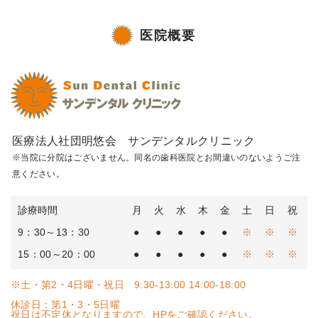
医院概要
医療法人社団明悠会 サンデンタルクリニック
※当院に分院はございません。同名の歯科医院とお間違いのないようご注
意ください。
診療時間
月
火
水
木
金
土
日
祝
9：30～13：30
●
●
●
●
●
※
※
※
15：00～20：00
●
●
●
●
●
※
※
※
※土・第2・4日曜・祝日 9:30-13:00 14:00-18:00
休診日：第1・3・5日曜
祝日は不定休となりますので、HPをご確認ください。