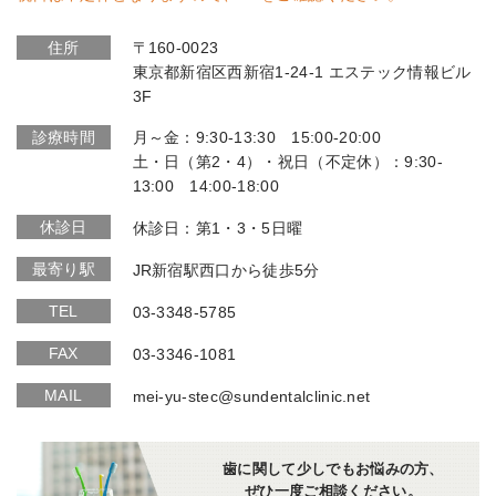
住所
〒160-0023
東京都新宿区西新宿1-24-1 エステック情報ビル
3F
診療時間
月～金：9:30-13:30 15:00-20:00
土・日（第2・4）・祝日（不定休）：9:30-
13:00 14:00-18:00
休診日
休診日：第1・3・5日曜
最寄り駅
JR新宿駅西口から徒歩5分
TEL
03-3348-5785
FAX
03-3346-1081
MAIL
mei-yu-stec@sundentalclinic.net
歯に関して少しでもお悩みの方、
ぜひ一度ご相談ください。