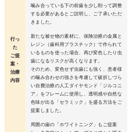
噛み合っている下の前歯を少し削って調整
する必要があるとご説明し、ご了承いただ
きました。
新たな被せ物の素材に、保険治療の金属と
行っ
レジン（歯科用プラスチック）で作られて
た
いるものを使った場合、再び変色したり虫
ご提
歯になるリスクが高くなります。
案・
そのため、変色せず虫歯にも強く、患者様
治療
の噛み合わせの強さを考慮して破折しづら
内容
い自費治療の人工ダイヤモンド「ジルコニ
ア」をフレームに使用し、透明感や自然な
色味が出る「セラミック」を盛る方法をご
提案しました。
周囲の歯の「ホワイトニング」もご提案