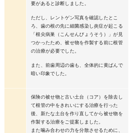
要があると診断しました。
ただし、レントゲン写真を確認したとこ
ろ、歯の根の先に細菌感染し炎症が起こる
「根尖病巣（こんせんびょうそう）」が見
つかったため、被せ物を作製する前に根管
の治療が必要でした。
また、前歯周辺の歯も、全体的に黄ばんで
暗い印象でした。
保険の被せ物と古い土台（コア）を除去し
て根管の中をきれいにする治療を行った
後、新たな土台を作り直してから被せ物を
作製する治療をご提案しました。
また噛み合わせの力を分散させるために、