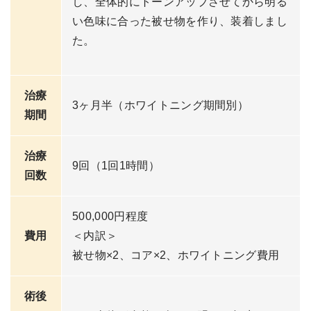
し、全体的にトーンアップさせてから明る
い色味に合った被せ物を作り、装着しまし
た。
治療
3ヶ月半（ホワイトニング期間別）
期間
治療
9回（1回1時間）
回数
500,000円程度
費用
＜内訳＞
被せ物×2、コア×2、ホワイトニング費用
術後