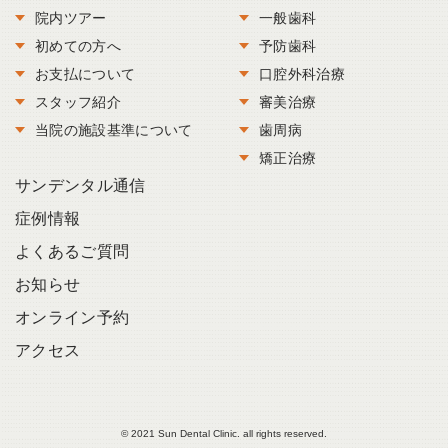
院内ツアー
一般歯科
初めての方へ
予防歯科
お支払について
口腔外科治療
スタッフ紹介
審美治療
当院の施設基準について
歯周病
矯正治療
サンデンタル通信
症例情報
よくあるご質問
お知らせ
オンライン予約
アクセス
© 2021 Sun Dental Clinic. all rights reserved.