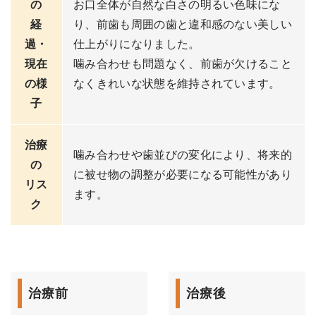
の
お口全体が自然な白さの明るい色味にな
経
り、前歯も周囲の歯と違和感のない美しい
過・
仕上がりになりました。
現在
噛み合わせも問題なく、前歯が欠けること
の様
なくきれいな状態を維持されています。
子
治療
噛み合わせや歯並びの変化により、将来的
の
に被せ物の調整が必要になる可能性があり
リス
ます。
ク
治療前
治療後