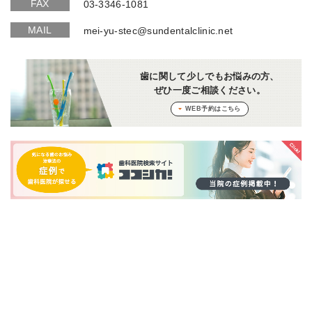
FAX
03-3346-1081
MAIL
mei-yu-stec@sundentalclinic.net
歯に関して少しでもお悩みの方、
ぜひ一度ご相談ください。
WEB予約はこちら