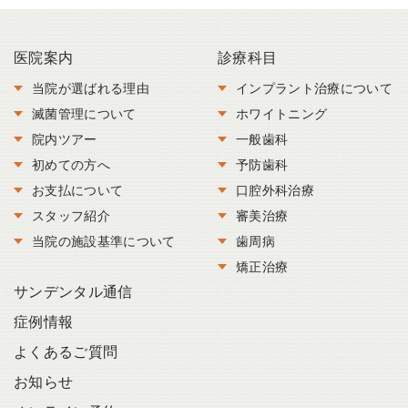
医院案内
診療科目
当院が選ばれる理由
インプラント治療について
滅菌管理について
ホワイトニング
院内ツアー
一般歯科
初めての方へ
予防歯科
お支払について
口腔外科治療
スタッフ紹介
審美治療
当院の施設基準について
歯周病
矯正治療
サンデンタル通信
症例情報
よくあるご質問
お知らせ