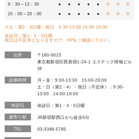
9：30～13：30
●
●
●
●
●
※
※
※
15：00～20：00
●
●
●
●
●
※
※
※
※土・第2・4日曜・祝日 9:30-13:00 14:00-18:00
休診日：第1・3・5日曜
祝日は不定休となりますので、HPをご確認ください。
住所
〒160-0023
東京都新宿区西新宿1-24-1 エステック情報ビル
3F
診療時間
月～金：9:30-13:30 15:00-20:00
土・日（第2・4）・祝日（不定休）：9:30-
13:00 14:00-18:00
休診日
休診日：第1・3・5日曜
最寄り駅
JR新宿駅西口から徒歩5分
TEL
03-3348-5785