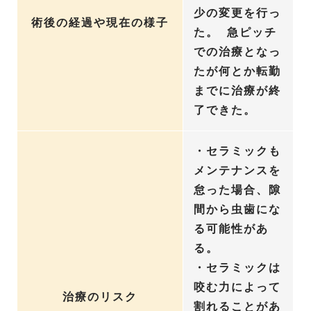
少の変更を行っ
術後の経過や現在の様子
た。 急ピッチ
での治療となっ
たが何とか転勤
までに治療が終
了できた。
・セラミックも
メンテナンスを
怠った場合、隙
間から虫歯にな
る可能性があ
る。
・セラミックは
咬む力によって
治療のリスク
割れることがあ