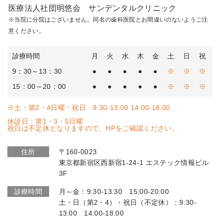
医療法人社団明悠会 サンデンタルクリニック
※当院に分院はございません。同名の歯科医院とお間違いのないようご注
意ください。
診療時間
月
火
水
木
金
土
日
祝
9：30～13：30
●
●
●
●
●
※
※
※
15：00～20：00
●
●
●
●
●
※
※
※
※土・第2・4日曜・祝日 9:30-13:00 14:00-18:00
休診日：第1・3・5日曜
祝日は不定休となりますので、HPをご確認ください。
住所
〒160-0023
東京都新宿区西新宿1-24-1 エステック情報ビル
3F
診療時間
月～金：9:30-13:30 15:00-20:00
土・日（第2・4）・祝日（不定休）：9:30-
13:00 14:00-18:00