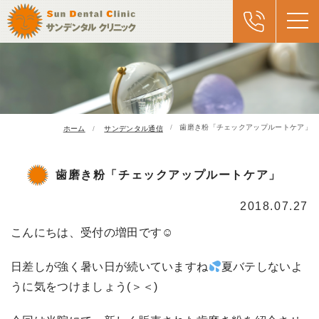
歯磨き粉「チェックアップルートケア」
ホーム
サンデンタル通信
歯磨き粉「チェックアップルートケア」
2018.07.27
こんにちは、受付の増田です☺
日差しが強く暑い日が続いていますね
夏バテしないよ
うに気をつけましょう(＞＜)