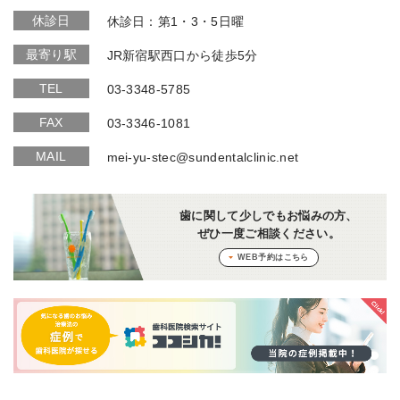
休診日
休診日：第1・3・5日曜
最寄り駅
JR新宿駅西口から徒歩5分
TEL
03-3348-5785
FAX
03-3346-1081
MAIL
mei-yu-stec@sundentalclinic.net
歯に関して少しでもお悩みの方、
ぜひ一度ご相談ください。
WEB予約はこちら