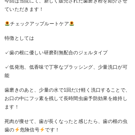
今回は当院にて、新しく販売された歯磨き粉を紹介させ
ていただきます！
チェックアップルートケア
特徴としては
✓歯の根に優しい研磨剤無配合のジェルタイプ
✓低発泡、低香味で丁寧なブラッシング、少量洗口が可
能
歯磨きのあと、少量の水で1回だけ軽く洗口することで、
お口の中にフッ素を残して長時間虫歯予防効果を維持し
ます！
死肉が痩せて、歯が長くなったと感じたら、歯の根の虫
歯の
危険信号
です！