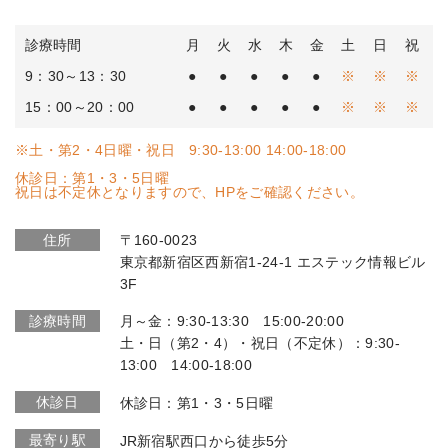
診療時間
月
火
水
木
金
土
日
祝
9：30～13：30
●
●
●
●
●
※
※
※
15：00～20：00
●
●
●
●
●
※
※
※
※土・第2・4日曜・祝日 9:30-13:00 14:00-18:00
休診日：第1・3・5日曜
祝日は不定休となりますので、HPをご確認ください。
住所
〒160-0023
東京都新宿区西新宿1-24-1 エステック情報ビル
3F
診療時間
月～金：9:30-13:30 15:00-20:00
土・日（第2・4）・祝日（不定休）：9:30-
13:00 14:00-18:00
休診日
休診日：第1・3・5日曜
最寄り駅
JR新宿駅西口から徒歩5分