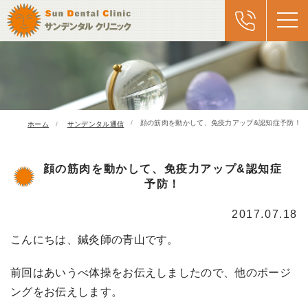
顔の筋肉を動かして、免疫力アップ&認知症予防！
ホーム
サンデンタル通信
顔の筋肉を動かして、免疫力アップ&認知症
予防！
2017.07.18
こんにちは、鍼灸師の青山です。
前回はあいうべ体操をお伝えしましたので、他のポージ
ングをお伝えします。