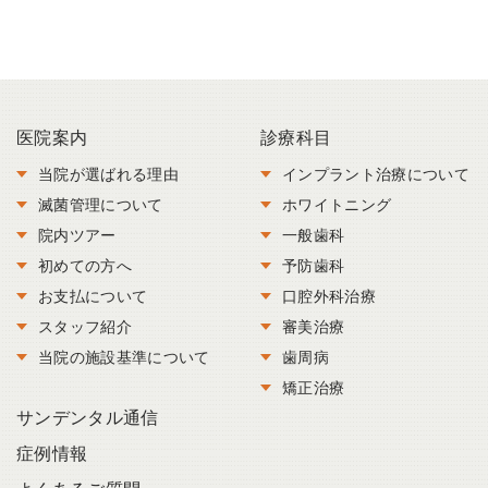
医院案内
診療科目
当院が選ばれる理由
インプラント治療について
滅菌管理について
ホワイトニング
院内ツアー
一般歯科
初めての方へ
予防歯科
お支払について
口腔外科治療
スタッフ紹介
審美治療
当院の施設基準について
歯周病
矯正治療
サンデンタル通信
症例情報