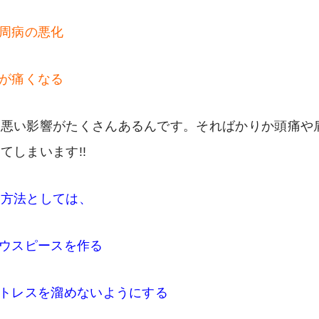
歯周病の悪化
歯が痛くなる
ど悪い影響がたくさんあるんです。そればかりか頭痛や
てしまいます!!
策方法としては、
マウスピースを作る
ストレスを溜めないようにする