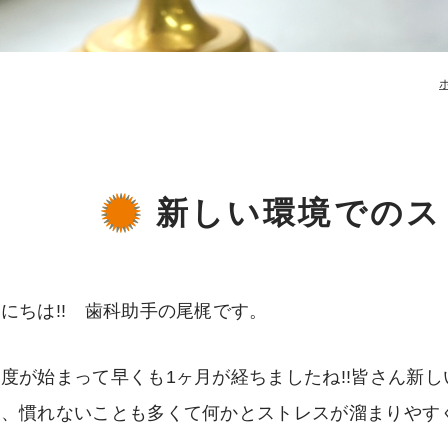
新しい環境でのス
にちは!! 歯科助手の尾梶です。
度が始まって早くも1ヶ月が経ちましたね!!皆さん新
と、慣れないことも多くて何かとストレスが溜まりやす