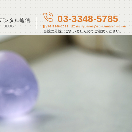
03-3348-5785
デンタル通信
BLOG
03-3346-1081
mei-yu-stec@sundentalclinic.net
当院に分院はございませんのでご注意ください。