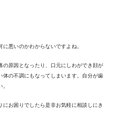
何に悪いのかわからないですよね。
痛の原因となったり、口元にしわができ顔が
い体の不調にもなってしまいます。自分が歯
い。
りにお困りでしたら是非お気軽に相談しにき