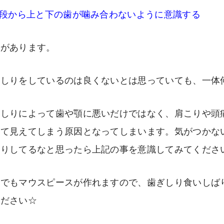
普段から上と下の歯が噛み合わないように意識する
どがあります。
ぎしりをしているのは良くないとは思っていても、一体
ぎしりによって歯や顎に悪いだけではなく、肩こりや頭
けて見えてしまう原因となってしまいます。気がつかな
しりしてるなと思ったら上記の事を意識してみてくださ
院でもマウスピースが作れますので、歯ぎしり食いしば
ください☆