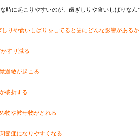
な時に起こりやすいのが、歯ぎしりや食いしばりなんで
ぎしりや食いしばりをしてると歯にどんな影響があるか
歯がすり減る
知覚過敏が起こる
歯が破折する
詰め物や被せ物がとれる
顎関節症になりやすくなる