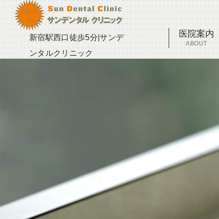
医院案内
新宿駅西口徒歩5分|サンデ
ABOUT
ンタルクリニック