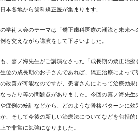
、日本各地から歯科矯正医が集まります。
年の学術大会のテーマは「矯正歯科医療の潮流と未来へ
症例を交えながら講演をして下さいました。
でも、嘉ノ海先生がご講演なさった「成長期の矯正治療
学生位の成長期のお子さんであれば、矯正治療によって
レの改善が可能なのですが、患者さんによって治療効果
異なったり等の問題点がありました。今回の嘉ノ海先生
文や症例の統計などから、どのような骨格パターンに効
のか、そして今後の新しい治療法についてなどを包括的
う上で非常に勉強になりました。