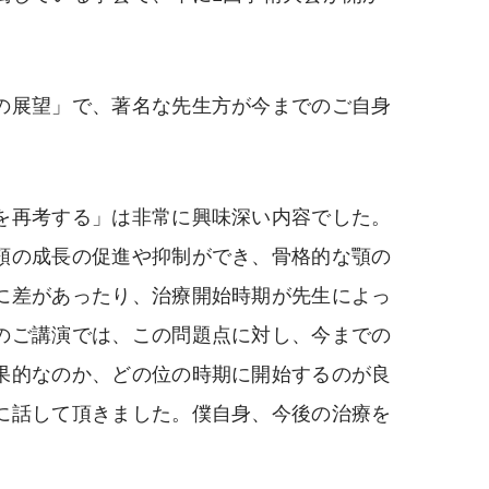
の展望」で、著名な先生方が今までのご自身
を再考する」は非常に興味深い内容でした。
顎の成長の促進や抑制ができ、骨格的な顎の
に差があったり、治療開始時期が先生によっ
のご講演では、この問題点に対し、今までの
果的なのか、どの位の時期に開始するのが良
に話して頂きました。僕自身、今後の治療を