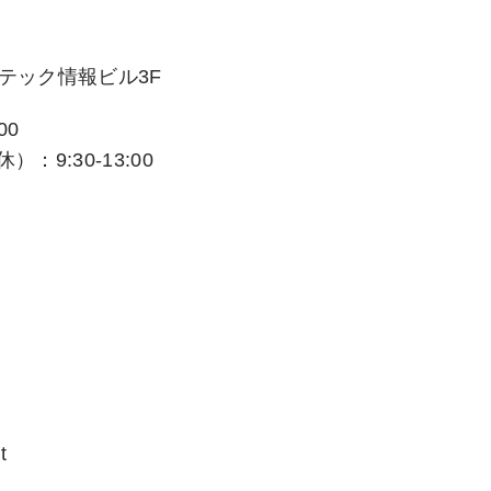
ステック情報ビル3F
00
：9:30-13:00
t