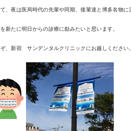
して、夜は医局時代の先輩や同期、後輩達と博多名物に
分を新たに明日からの診療に励みたいと思います。
うぞ、新宿 サンデンタルクリニックにお越しください