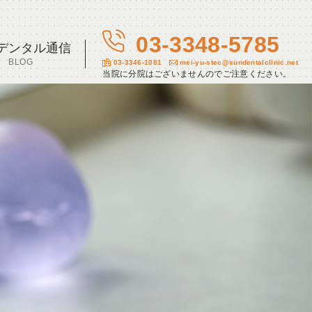
03-3348-5785
デンタル通信
BLOG
03-3346-1081
mei-yu-stec@sundentalclinic.net
当院に分院はございませんのでご注意ください。