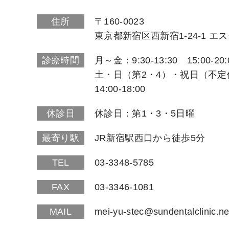
住所
〒160-0023
東京都新宿区西新宿1-24-1 エ
診療時間
月～金：9:30-13:30 15:00-20:
土・日（第2・4）・祝日（不定休）
14:00-18:00
休診日
休診日：第1・3・5日曜
最寄り駅
JR新宿駅西口から徒歩5分
TEL
03-3348-5785
FAX
03-3346-1081
MAIL
mei-yu-stec@sundentalclinic.ne