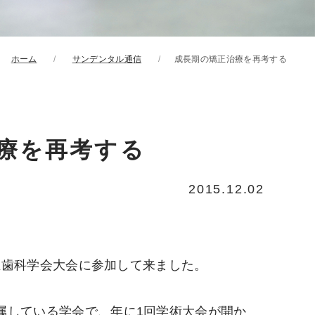
ホーム
サンデンタル通信
成長期の矯正治療を再考する
療を再考する
2015.12.02
矯正歯科学会大会に参加して来ました。
属している学会で、年に1回学術大会が開か