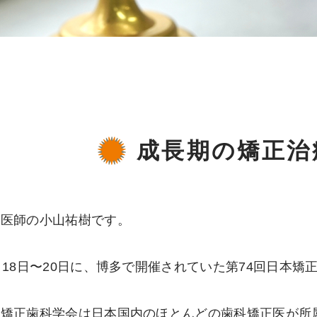
成長期の矯正治
科医師の小山祐樹です。
月18日〜20日に、博多で開催されていた第74回日本
本矯正歯科学会は日本国内のほとんどの歯科矯正医が所