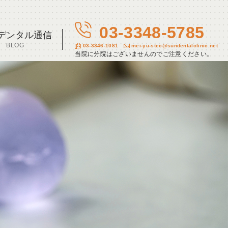
03-3348-5785
デンタル通信
BLOG
03-3346-1081
mei-yu-stec@sundentalclinic.net
当院に分院はございませんのでご注意ください。