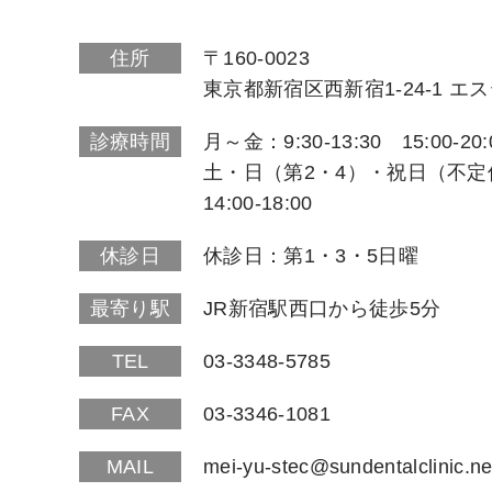
住所
〒160-0023
東京都新宿区西新宿1-24-1 エ
診療時間
月～金：9:30-13:30 15:00-20:
土・日（第2・4）・祝日（不定休）
14:00-18:00
休診日
休診日：第1・3・5日曜
最寄り駅
JR新宿駅西口から徒歩5分
TEL
03-3348-5785
FAX
03-3346-1081
MAIL
mei-yu-stec@sundentalclinic.ne