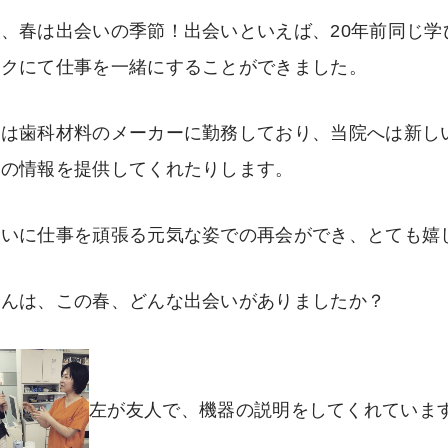
、春は出会いの季節！出会いといえば、20年前同じ
ックにて仕事を一緒にすることができました。
女は歯科材料のメーカーに勤務しており、当院へは新し
ての情報を提供してくれたりします。
互いに仕事を頑張る元気な姿での再会ができ、とても嬉
さんは、この春、どんな出会いがありましたか？
左が友人で、機器の説明をしてくれていま