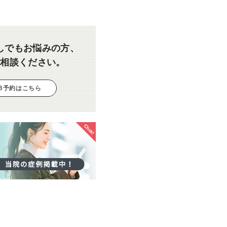
しでもお悩みの方、
ご相談ください。
B予約はこちら