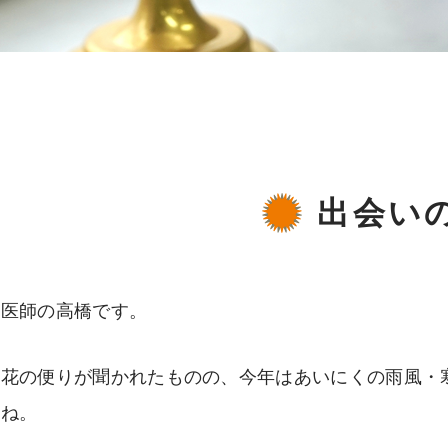
出会い
科医師の高橋です。
の花の便りが聞かれたものの、今年はあいにくの雨風・
すね。