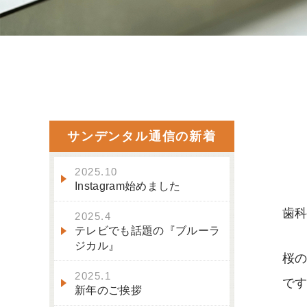
サンデンタル通信の新着
2025.10
Instagram始めました
歯
2025.4
テレビでも話題の『ブルーラ
ジカル』
桜
2025.1
で
新年のご挨拶