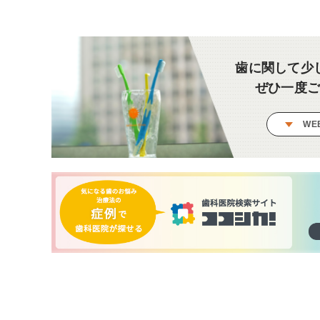
歯に関して少
ぜひ一度
WE