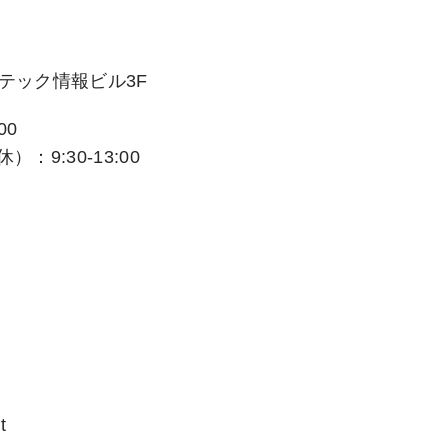
ステック情報ビル3F
00
：9:30-13:00
t