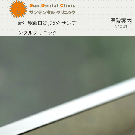
医院案内
新宿駅西口徒歩5分|サンデ
ABOUT
ンタルクリニック