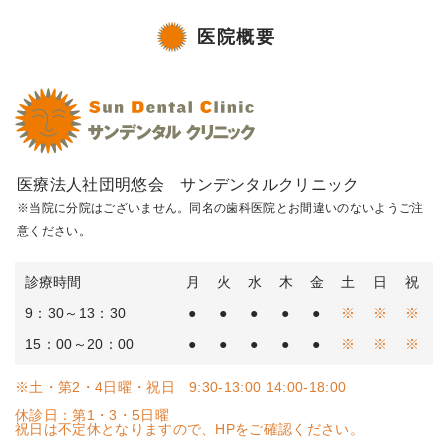
医院概要
医療法人社団明悠会 サンデンタルクリニック
※当院に分院はございません。同名の歯科医院とお間違いのないようご注
意ください。
診療時間
月
火
水
木
金
土
日
祝
9：30～13：30
●
●
●
●
●
※
※
※
15：00～20：00
●
●
●
●
●
※
※
※
※土・第2・4日曜・祝日 9:30-13:00 14:00-18:00
休診日：第1・3・5日曜
祝日は不定休となりますので、HPをご確認ください。