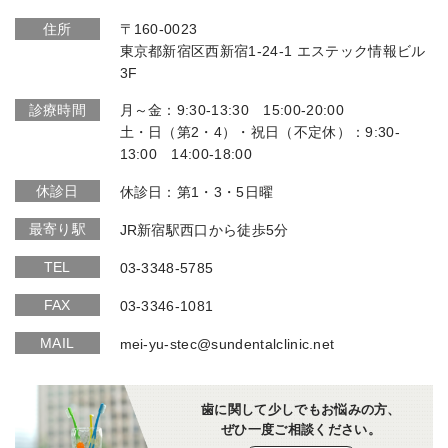
住所
〒160-0023
東京都新宿区西新宿1-24-1 エステック情報ビル
3F
診療時間
月～金：9:30-13:30 15:00-20:00
土・日（第2・4）・祝日（不定休）：9:30-
13:00 14:00-18:00
休診日
休診日：第1・3・5日曜
最寄り駅
JR新宿駅西口から徒歩5分
TEL
03-3348-5785
FAX
03-3346-1081
MAIL
mei-yu-stec@sundentalclinic.net
歯に関して少しでもお悩みの方、
ぜひ一度ご相談ください。