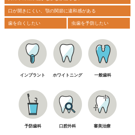
口が開きにくい、顎の関節に違和感がある
歯を白くしたい
虫歯を予防したい
インプラント
ホワイトニング
一般歯科
予防歯科
口腔外科
審美治療